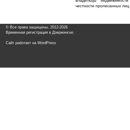
владельцы недвижимости
честности прописанных лиц 
© Все права защищены, 2012-2026
Временная регистрация в Дзержинске.
Сайт работает на WordPress