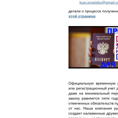
kupi.propisku@gmail.
детали о процессе получен
этой странице
Официальную временную р
или регистрационный учет 
даже на минимальный пер
закону равняется пяти го
отмеченных обязательств п
от нас. Наша компания ру
создает налаженные дружес